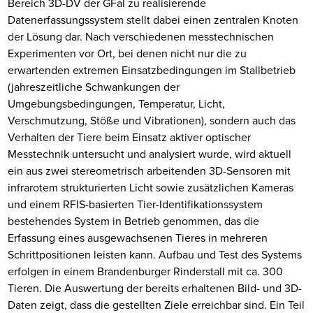
Bereich 3D-DV der GFaI zu realisierende
Datenerfassungssystem stellt dabei einen zentralen Knoten
der Lösung dar. Nach verschiedenen messtechnischen
Experimenten vor Ort, bei denen nicht nur die zu
erwartenden extremen Einsatzbedingungen im Stallbetrieb
(jahreszeitliche Schwankungen der
Umgebungsbedingungen, Temperatur, Licht,
Verschmutzung, Stöße und Vibrationen), sondern auch das
Verhalten der Tiere beim Einsatz aktiver optischer
Messtechnik untersucht und analysiert wurde, wird aktuell
ein aus zwei stereometrisch arbeitenden 3D-Sensoren mit
infrarotem strukturierten Licht sowie zusätzlichen Kameras
und einem RFIS-basierten Tier-Identifikationssystem
bestehendes System in Betrieb genommen, das die
Erfassung eines ausgewachsenen Tieres in mehreren
Schrittpositionen leisten kann. Aufbau und Test des Systems
erfolgen in einem Brandenburger Rinderstall mit ca. 300
Tieren. Die Auswertung der bereits erhaltenen Bild- und 3D-
Daten zeigt, dass die gestellten Ziele erreichbar sind. Ein Teil