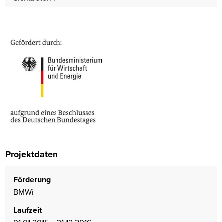
Projektdaten
Förderung
BMWi
Laufzeit
01.01.2015 – 31.12.2016