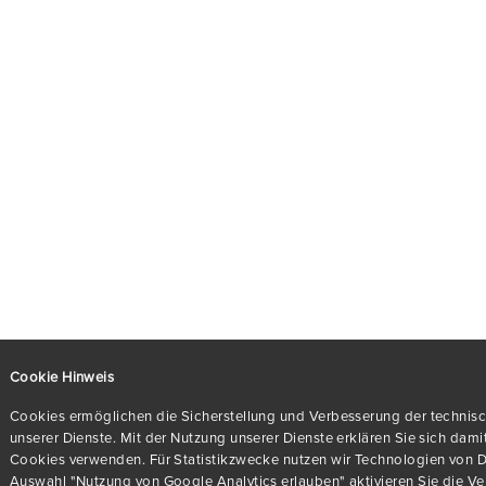
Cookie Hinweis
Cookies ermöglichen die Sicherstellung und Verbesserung der technisc
unserer Dienste. Mit der Nutzung unserer Dienste erklären Sie sich dami
Cookies verwenden. Für Statistikzwecke nutzen wir Technologien von Dr
Auswahl "Nutzung von Google Analytics erlauben" aktivieren Sie die 