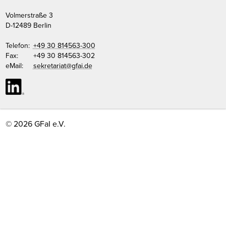
Volmerstraße 3
D
-
12489
Berlin
Telefon:
+49 30 814563-300
Fax:
+49 30 814563-302
eMail:
sekretariat@gfai.de
© 2026 GFaI e.V.