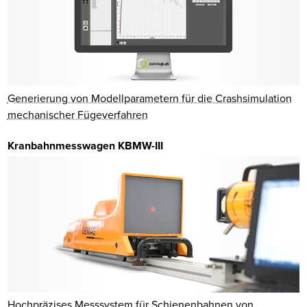
Generierung von Modellparametern für die Crashsimulation
mechanischer Fügeverfahren
Kranbahnmesswagen KBMW-III
Hochpräzises Messsystem für Schienenbahnen von