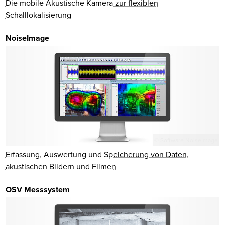
Die mobile Akustische Kamera zur flexiblen
Schalllokalisierung
NoiseImage
© Software NoiseImage
Erfassung, Auswertung und Speicherung von Daten,
akustischen Bildern und Filmen
OSV Messsystem