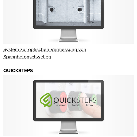
System zur optischen Vermessung von
Spannbetonschwellen
QUICKSTEPS