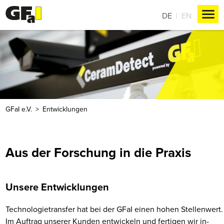
DE
EN
GFaI e.V.
Entwicklungen
Aus der Forschung in die Praxis
Unsere Entwicklungen
Technologietransfer hat bei der GFaI einen hohen Stellenwert.
Im Auftrag unserer Kunden entwickeln und fertigen wir in-