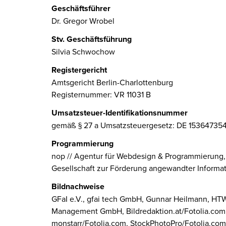
Geschäftsführer
Dr. Gregor Wrobel
Stv. Geschäftsführung
Silvia Schwochow
Registergericht
Amtsgericht Berlin-Charlottenburg
Registernummer: VR 11031 B
Umsatzsteuer-Identifikationsnummer
gemäß § 27 a Umsatzsteuergesetz: DE 15364735
Programmierung
nop // Agentur für Webdesign & Programmierung
Gesellschaft zur Förderung angewandter Informati
Bildnachweise
GFaI e.V., gfai tech GmbH, Gunnar Heilmann, HTW
Management GmbH, Bildredaktion.at/Fotolia.com,
monstarr/Fotolia.com, StockPhotoPro/Fotolia.com