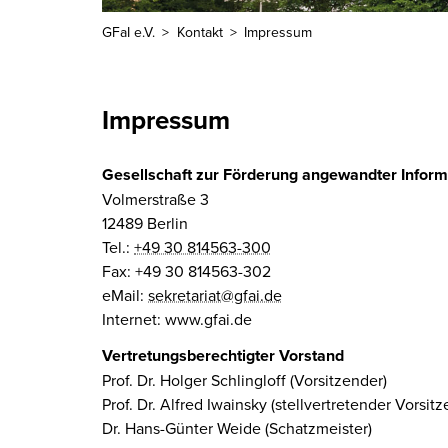
GFaI e.V.
Kontakt
Impressum
Impressum
Gesellschaft zur Förderung angewandter Informat
Volmerstraße 3
12489 Berlin
Tel.:
+49 30 814563-300
Fax: +49 30 814563-302
eMail:
sekretariat@gfai.de
Internet: www.gfai.de
Vertretungsberechtigter Vorstand
Prof. Dr. Holger Schlingloff (Vorsitzender)
Prof. Dr. Alfred Iwainsky (stellvertretender Vorsit
Dr. Hans-Günter Weide (Schatzmeister)