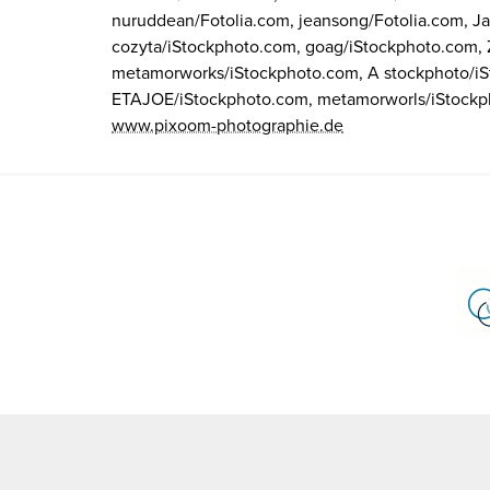
nuruddean/Fotolia.com, jeansong/Fotolia.com, J
cozyta/iStockphoto.com, goag/iStockphoto.com,
metamorworks/iStockphoto.com, A stockphoto/iS
ETAJOE/iStockphoto.com, metamorworls/iStockph
www.pixoom-photographie.de