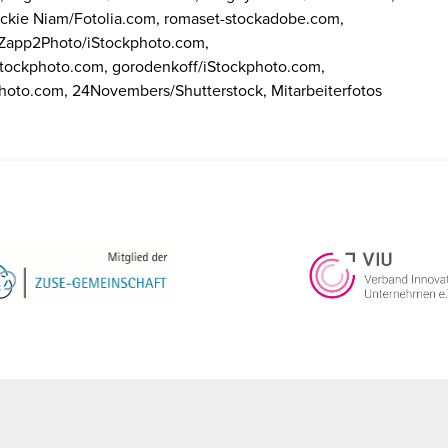
ackie Niam/Fotolia.com, romaset-stockadobe.com,
 Zapp2Photo/iStockphoto.com,
tockphoto.com, gorodenkoff/iStockphoto.com,
oto.com, 24Novembers/Shutterstock, Mitarbeiterfotos