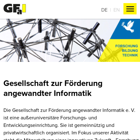
DE
EN
Gesellschaft zur Förderung
angewandter Informatik
Die Gesellschaft zur Förderung angewandter Informatik e. V.
ist eine außeruniversitäre Forschungs- und
Entwicklungseinrichtung. Sie ist gemeinnützig und
privatwirtschaftlich organisiert. Im Fokus unserer Aktivität
steht die Mitgestaltung einer innovativen Zukunft. „Forschung