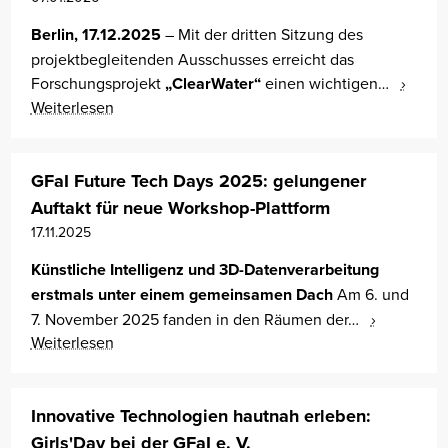
Berlin, 17.12.2025
– Mit der dritten Sitzung des
projektbegleitenden Ausschusses erreicht das
Forschungsprojekt
„ClearWater“
einen wichtigen…
Weiterlesen
GFaI Future Tech Days 2025: gelungener
Auftakt für neue Workshop-Plattform
17.11.2025
Künstliche Intelligenz und 3D-Datenverarbeitung
erstmals unter einem gemeinsamen Dach
Am 6. und
7. November 2025 fanden in den Räumen der…
Weiterlesen
Innovative Technologien hautnah erleben:
Girls'Day bei der GFaI e. V.