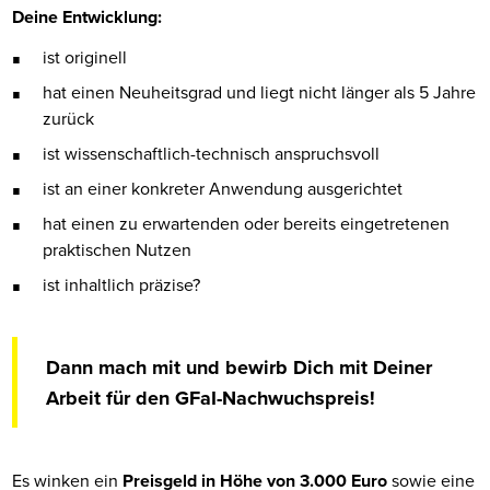
Deine Entwicklung:
ist originell
hat einen Neuheitsgrad und liegt nicht länger als 5 Jahre
zurück
ist wissenschaftlich-technisch anspruchsvoll
ist an einer konkreter Anwendung ausgerichtet
hat einen zu erwartenden oder bereits eingetretenen
praktischen Nutzen
ist inhaltlich präzise?
Dann mach mit und bewirb Dich mit Deiner
Arbeit für den GFaI-Nachwuchspreis!
Es winken ein
Preisgeld in Höhe von 3.000 Euro
sowie eine