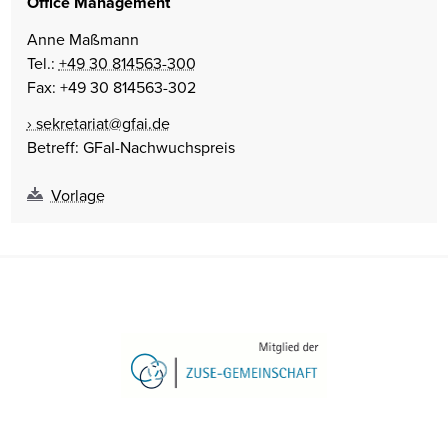
Office Management
Anne Maßmann
Tel.:
+49 30 814563-300
Fax: +49 30 814563-302
sekretariat@gfai.de
Betreff: GFaI-Nachwuchspreis
Vorlage