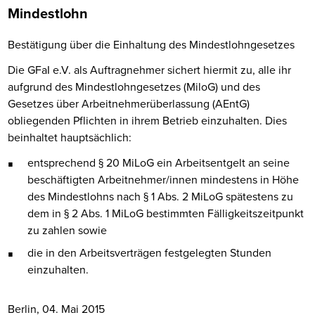
Mindestlohn
Bestätigung über die Einhaltung des Mindestlohngesetzes
Die GFaI e.V. als Auftragnehmer sichert hiermit zu, alle ihr
aufgrund des Mindestlohngesetzes (MiloG) und des
Gesetzes über Arbeitnehmerüberlassung (AEntG)
obliegenden Pflichten in ihrem Betrieb einzuhalten. Dies
beinhaltet hauptsächlich:
entsprechend § 20 MiLoG ein Arbeitsentgelt an seine
beschäftigten Arbeitnehmer/innen mindestens in Höhe
des Mindestlohns nach § 1 Abs. 2 MiLoG spätestens zu
dem in § 2 Abs. 1 MiLoG bestimmten Fälligkeitszeitpunkt
zu zahlen sowie
die in den Arbeitsverträgen festgelegten Stunden
einzuhalten.
Berlin, 04. Mai 2015