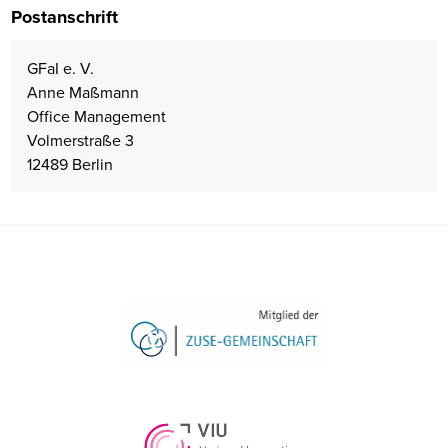
Postanschrift
GFaI e. V.
Anne Maßmann
Office Management
Volmerstraße 3
12489 Berlin