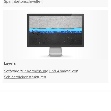
Spannbetonschwellen
Layers
Software zur Vermessung und Analyse von
Schichtdickenstrukturen