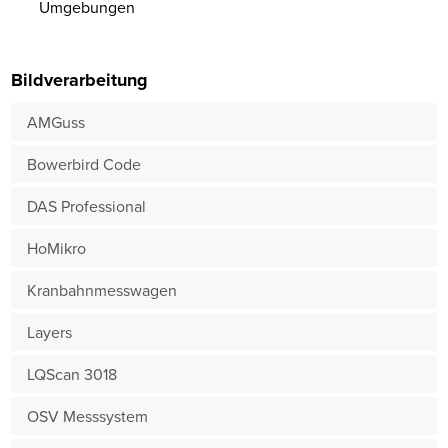
Umgebungen
Bildverarbeitung
AMGuss
Bowerbird Code
DAS Professional
HoMikro
Kranbahnmesswagen
Layers
LQScan 3018
OSV Messsystem