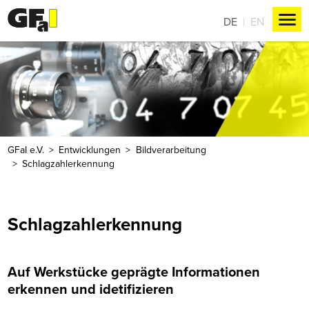
DE
EN
GFaI e.V.
Entwicklungen
Bildverarbeitung
Schlagzahlerkennung
Schlagzahlerkennung
Auf Werkstücke geprägte Informationen
erkennen und idetifizieren