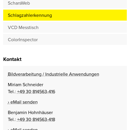
ScharsWeb
Schlagzahlerkennung
VCD Messtisch
ColorInspector
Kontakt
Bildverarbeitung / Industrielle Anwendungen
Miriam Schneider
Tel.:
+49 30 814563-416
eMail senden
Benjamin Hohnhäuser
Tel.:
+49 30 814563-418
eMail senden