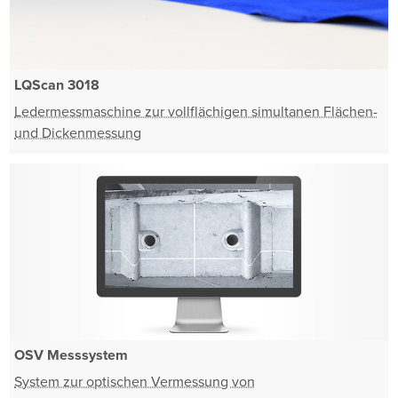
LQScan 3018
Ledermessmaschine zur vollflächigen simultanen Flächen-
und Dickenmessung
OSV Messsystem
System zur optischen Vermessung von