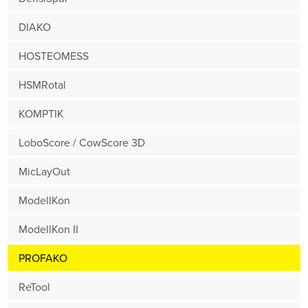
DIAKO
HOSTEOMESS
HSMRotal
KOMPTIK
LoboScore / CowScore 3D
MicLayOut
ModellKon
ModellKon II
PROFAKO
ReTool