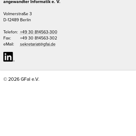
angewandter Informatik e. V.
Volmerstraße 3
D
-
12489
Berlin
Telefon:
+49 30 814563-300
Fax:
+49 30 814563-302
eMail:
sekretariat@gfai.de
© 2026 GFaI e.V.