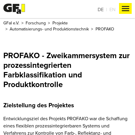
DE
EN
GFaI e.V.
Forschung
Projekte
Automatisierungs- und Produktionstechnik
PROFAKO
PROFAKO - Zweikammersystem zur
prozessintegrierten
Farbklassifikation und
Produktkontrolle
Zielstellung des Projektes
Entwicklungsziel des Projekts PROFAKO war die Schaffung
eines flexiblen prozessintegrierbaren Systems und
Verfahrens zur Kontrolle von Farb-, Reflektanz- und