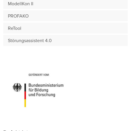
ModellKon II
PROFAKO
ReTool
Störungsassistent 4.0