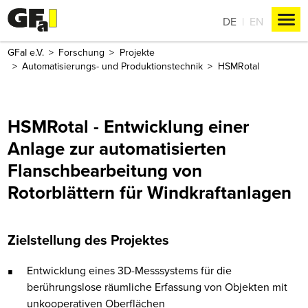
DE
EN
GFaI e.V.
Forschung
Projekte
Automatisierungs- und Produktionstechnik
HSMRotal
HSMRotal - Entwicklung einer
Anlage zur automatisierten
Flanschbearbeitung von
Rotorblättern für Windkraftanlagen
Zielstellung des Projektes
Entwicklung eines 3D-Messsystems für die
berührungslose räumliche Erfassung von Objekten mit
unkooperativen Oberflächen