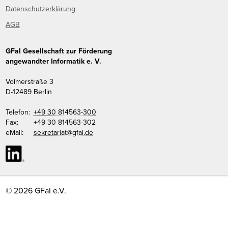
Datenschutzerklärung
AGB
GFaI Gesellschaft zur Förderung
angewandter Informatik e. V.
Volmerstraße 3
D
-
12489
Berlin
Telefon:
+49 30 814563-300
Fax:
+49 30 814563-302
eMail:
sekretariat@gfai.de
© 2026 GFaI e.V.