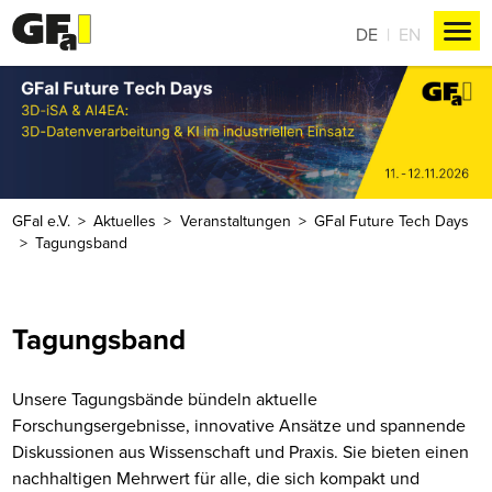
DE
EN
GFaI e.V.
Aktuelles
Veranstaltungen
GFaI Future Tech Days
Tagungsband
Tagungsband
Unsere Tagungsbände bündeln aktuelle
Forschungsergebnisse, innovative Ansätze und spannende
Diskussionen aus Wissenschaft und Praxis. Sie bieten einen
nachhaltigen Mehrwert für alle, die sich kompakt und