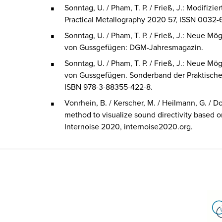
Sonntag, U. / Pham, T. P. / Frieß, J.: Modifi
Practical Metallography 2020 57, ISSN 0032-
Sonntag, U. / Pham, T. P. / Frieß, J.: Neue 
von Gussgefügen: DGM-Jahresmagazin.
Sonntag, U. / Pham, T. P. / Frieß, J.: Neue 
von Gussgefügen. Sonderband der Praktischen 
ISBN 978-3-88355-422-8.
Vonrhein, B. / Kerscher, M. / Heilmann, G. / D
method to visualize sound directivity based
Internoise 2020, internoise2020.org
.