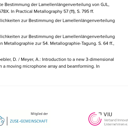
zierte Bestimmung der Lamellenlängenverteilung von GJL,
678X. In
Practical Metallography
57 (11), S. 795 ff.
Möglichkeiten zur Bestimmung der Lamellenlängenverteilung
Möglichkeiten zur Bestimmung der Lamellenlängenverteilung
Metallographie zur 54. Metallographie-Tagung. S. 64 ff.,
oebler, D. / Meyer, A.: Introduction to a new 3-dimensional
 on a moving microphone array and beamforming. In