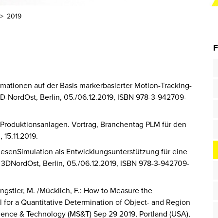
2019
F
tionen auf der Basis markerbasierter Motion-Tracking-
 3D-NordOst, Berlin, 05./06.12.2019, ISBN 978-3-942709-
 Produktionsanlagen. Vortrag, Branchentag PLM für den
 15.11.2019.
hesenSimulation als Entwicklungsunterstützung für eine
 3DNordOst, Berlin, 05./06.12.2019, ISBN 978-3-942709-
/ Engstler, M. /Mücklich, F.: How to Measure the
 for a Quantitative Determination of Object- and Region
ience & Technology (MS&T) Sep 29 2019, Portland (USA),