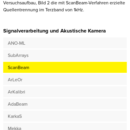
Versuchsaufbau, Bild 2 die mit ScanBeam-Verfahren erzielte
Quellentrennung im Terzband von 1kHz.
Signalverarbeitung und Akustische Kamera
ANO-ML
SubArrays
ScanBeam
ArLeOr
ArKalibri
AdaBeam
KarkaS
Mekka