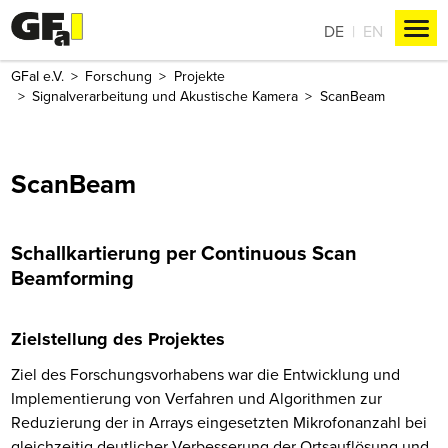
DE
EN
GFaI e.V.
Forschung
Projekte
Signalverarbeitung und Akustische Kamera
ScanBeam
ScanBeam
Schallkartierung per Continuous Scan
Beamforming
Zielstellung des Projektes
Ziel des Forschungsvorhabens war die Entwicklung und
Implementierung von Verfahren und Algorithmen zur
Reduzierung der in Arrays eingesetzten Mikrofonanzahl bei
gleichzeitig deutlicher Verbesserung der Ortsauflösung und