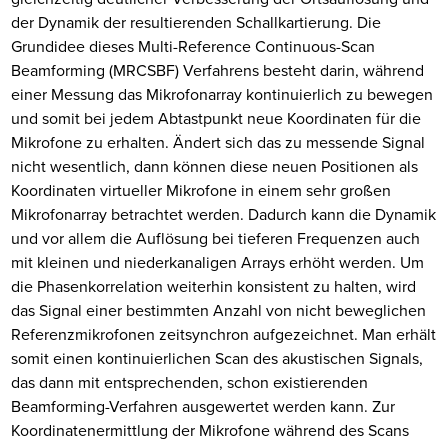
der Dynamik der resultierenden Schallkartierung. Die
Grundidee dieses Multi-Reference Continuous-Scan
Beamforming (MRCSBF) Verfahrens besteht darin, während
einer Messung das Mikrofonarray kontinuierlich zu bewegen
und somit bei jedem Abtastpunkt neue Koordinaten für die
Mikrofone zu erhalten. Ändert sich das zu messende Signal
nicht wesentlich, dann können diese neuen Positionen als
Koordinaten virtueller Mikrofone in einem sehr großen
Mikrofonarray betrachtet werden. Dadurch kann die Dynamik
und vor allem die Auflösung bei tieferen Frequenzen auch
mit kleinen und niederkanaligen Arrays erhöht werden. Um
die Phasenkorrelation weiterhin konsistent zu halten, wird
das Signal einer bestimmten Anzahl von nicht beweglichen
Referenzmikrofonen zeitsynchron aufgezeichnet. Man erhält
somit einen kontinuierlichen Scan des akustischen Signals,
das dann mit entsprechenden, schon existierenden
Beamforming-Verfahren ausgewertet werden kann. Zur
Koordinatenermittlung der Mikrofone während des Scans