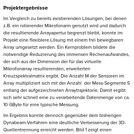
Projektergebnisse
Im Vergleich zu bereits existierenden Lösungen, bei denen
z.B. ein rotierender Mikrofonarm genutzt wird und dadurch
die resultierende Arrayapertur begrenzt bleibt, konnte im
Projekt eine flexiblere Lösung mit einem frei bewegbaren
Array umgesetzt werden. Ein Kernproblem bildete die
notwendige Reduzierung des immensen Rechenaufwandes,
der sich aus der Dimension der für das virtuelle
Mikrofonarray resultierenden, erweiterten
Kreuzspektralmatrix ergibt. Die Anzahl M der Sensoren im
Array multipliziert sich mit der Anzahl der Mess-Segmente S
entlang der aufgezeichneten Arraytrajektorie. Damit ergibt
sich sehr schnell eine zu verarbeitende Datenmenge von ca.
10 GByte für eine typische Messung.
Im Ergebnis konnte dennoch gegenüber dem bisherigen
Dynabeam-Verfahren eine deutliche Verbesserung der 3D-
Quellentrennung erreicht werden. Bild 1 zeigt einen