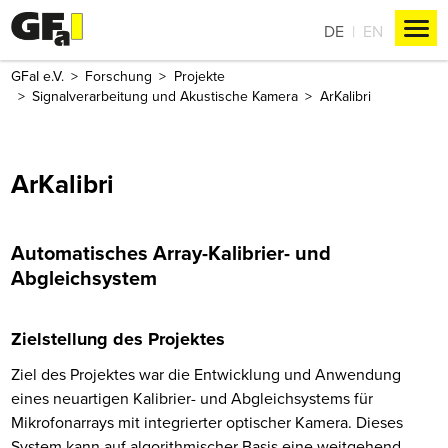
DE
EN
GFaI e.V.
Forschung
Projekte
Signalverarbeitung und Akustische Kamera
ArKalibri
ArKalibri
Automatisches Array-Kalibrier- und
Abgleichsystem
Zielstellung des Projektes
Ziel des Projektes war die Entwicklung und Anwendung
eines neuartigen Kalibrier- und Abgleichsystems für
Mikrofonarrays mit integrierter optischer Kamera. Dieses
System kann auf algorithmischer Basis eine weitgehend