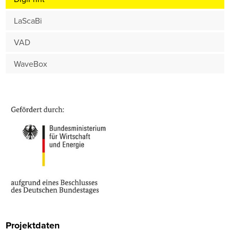
LaScaBi
VAD
WaveBox
Projektdaten