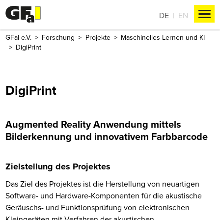
DE
EN
GFaI e.V.
Forschung
Projekte
Maschinelles Lernen und KI
DigiPrint
DigiPrint
Augmented Reality Anwendung mittels
Bilderkennung und innovativem Farbbarcode
Zielstellung des Projektes
Das Ziel des Projektes ist die Herstellung von neuartigen
Software- und Hardware-Komponenten für die akustische
Geräuschs- und Funktionsprüfung von elektronischen
Kleingeräten mit Verfahren der akustischen