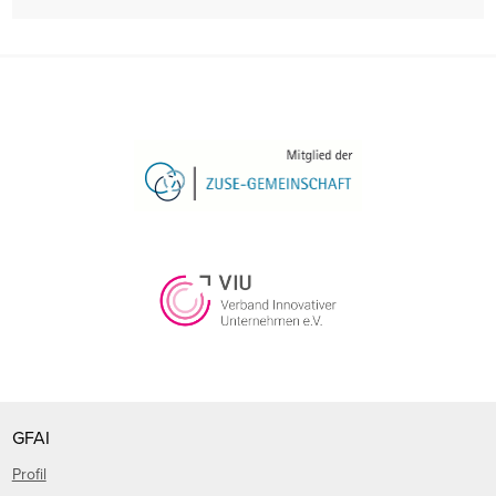
GFAI
Profil