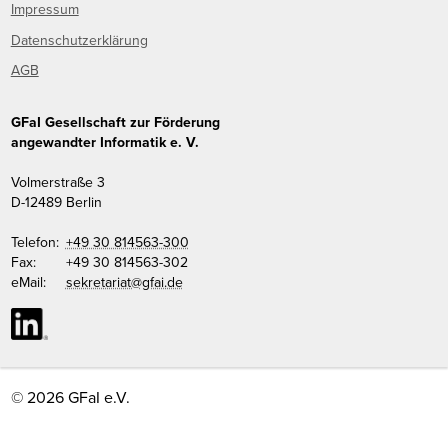
Impressum
Datenschutzerklärung
AGB
GFaI Gesellschaft zur Förderung
angewandter Informatik e. V.
Volmerstraße 3
D
-
12489
Berlin
Telefon:
+49 30 814563-300
Fax:
+49 30 814563-302
eMail:
sekretariat@gfai.de
© 2026 GFaI e.V.