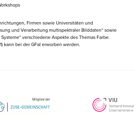
 Workshops
nrichtungen, Firmen sowie Universitäten und
ssung und Verarbeitung multispektraler Bilddaten“ sowie
 Systeme“ verschiedene Aspekte des Themas Farbe.
) kann bei der GFaI erworben werden.