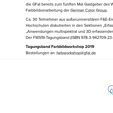
die GFaI bereits zum fünften Mal Gastgeber des
Farbbildverarbeitung der
German Color Group
.
Ca. 30 Teilnehmer aus außeruniversitären F&E-Ei
Hochschulen diskutierten in den Sektionen „Erfa
„Anwendungen multispektral und 3D-erfassender
Der FWS19-Tagungsband (ISBN 978-3-942709-23-1
Tagungsband Farbbildworkshop 2019
Bestellungen an:
farbworkshop@gfai.de