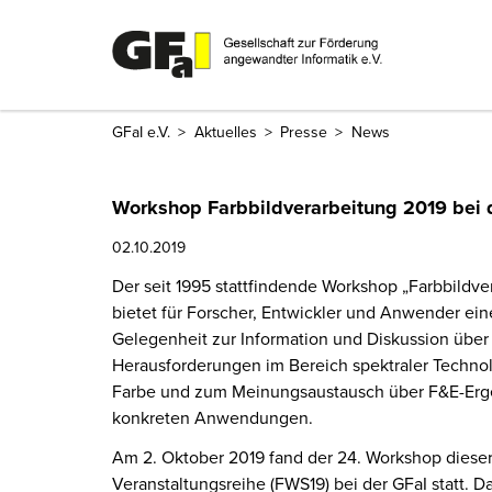
GFaI e.V.
Aktuelles
Presse
News
Workshop Farbbildverarbeitung 2019 bei 
02.10.2019
Der seit 1995 stattfindende Workshop „Farbbildve
bietet für Forscher, Entwickler und Anwender ein
Gelegenheit zur Information und Diskussion über 
Herausforderungen im Bereich spektraler Techno
Farbe und zum Meinungsaustausch über F&E-Erge
konkreten Anwendungen.
Am 2. Oktober 2019 fand der 24. Workshop diese
Veranstaltungsreihe (FWS19) bei der GFaI statt. D