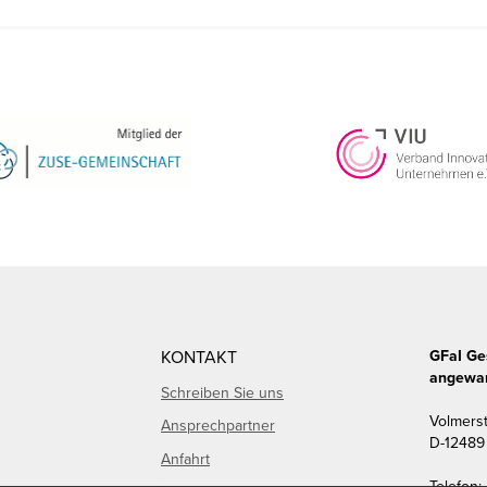
KONTAKT
GFaI Ge
angewan
Schreiben Sie uns
Volmers
Ansprechpartner
D
-
12489
Anfahrt
Telefon: