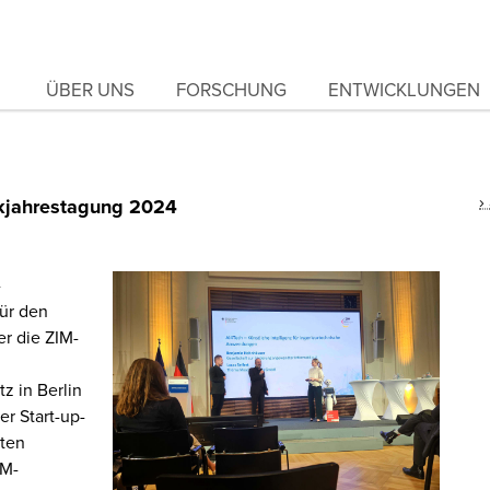
ÜBER UNS
FORSCHUNG
ENTWICKLUNGEN
rkjahrestagung 2024
-
für den
r die ZIM-
z in Berlin
er Start-up-
ten
IM-