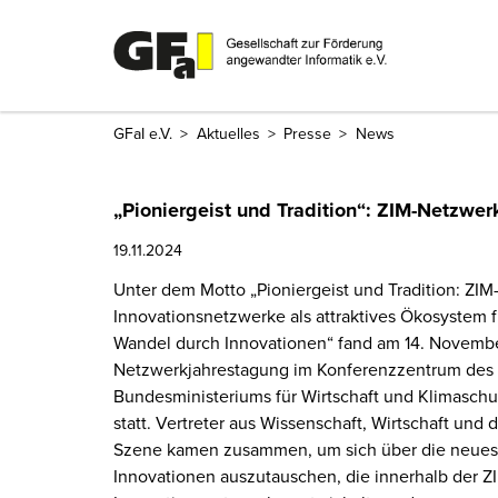
GFaI e.V.
Aktuelles
Presse
News
„Pioniergeist und Tradition“: ZIM-Netzwe
19.11.2024
Unter dem Motto „Pioniergeist und Tradition: ZIM
Innovationsnetzwerke als attraktives Ökosystem 
Wandel durch Innovationen“ fand am 14. Novembe
Netzwerkjahrestagung im Konferenzzentrum des
Bundesministeriums für Wirtschaft und Klimaschut
statt. Vertreter aus Wissenschaft, Wirtschaft und d
Szene kamen zusammen, um sich über die neues
Innovationen auszutauschen, die innerhalb der Z