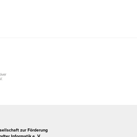
sellschaft zur Förderung
dter Informatik e. V.