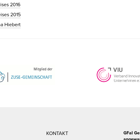
ises 2016
ises 2015
a Hiebert
KONTAKT
GFaI Ge
angewan