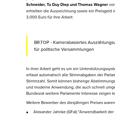
Schneider, Tu Duy Diep und Thomas Wagner
von
erhielten die Auszeichnung sowie ein Preisgeld 
3.000 Euro für ihre Arbeit:
BR.TOP - Kamerabasiertes Auszählungs
für politische Versammlungen
In ihrer Arbeit geht es um ein Unterstützungssy
erfasst automatisch alle Stimmabgaben der Parlam
Stimmzahl. Somit können bisherige Abstimmungsve
und moderne Anwendung, die auch schnell umges
Bundesrat weitere Parlamente Interesse zeigen k
Weitere Bewerber des diesjährigen Preises waren
Alexander Jahnke (GFaI) "Anwendbarkeit der