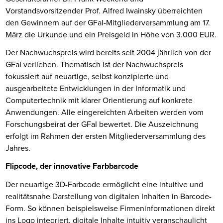
Vorstandsvorsitzender Prof. Alfred Iwainsky überreichten
den Gewinnern auf der GFaI-Mitgliederversammlung am 17.
März die Urkunde und ein Preisgeld in Höhe von 3.000 EUR.
Der Nachwuchspreis wird bereits seit 2004 jährlich von der
GFaI verliehen. Thematisch ist der Nachwuchspreis
fokussiert auf neuartige, selbst konzipierte und
ausgearbeitete Entwicklungen in der Informatik und
Computertechnik mit klarer Orientierung auf konkrete
Anwendungen. Alle eingereichten Arbeiten werden vom
Forschungsbeirat der GFaI bewertet. Die Auszeichnung
erfolgt im Rahmen der ersten Mitgliederversammlung des
Jahres.
Flipcode, der innovative Farbbarcode
Der neuartige 3D-Farbcode ermöglicht eine intuitive und
realitätsnahe Darstellung von digitalen Inhalten in Barcode-
Form. So können beispielsweise Firmeninformationen direkt
ins Logo integriert, digitale Inhalte intuitiv veranschaulicht