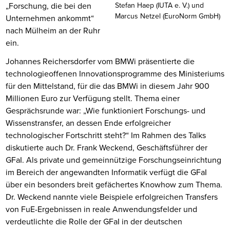
„Forschung, die bei den
Stefan Haep (IUTA e. V.) und
Marcus Netzel (EuroNorm GmbH)
Unternehmen ankommt“
nach Mülheim an der Ruhr
ein.
Johannes Reichersdorfer vom BMWi präsentierte die
technologieoffenen Innovationsprogramme des Ministeriums
für den Mittelstand, für die das BMWi in diesem Jahr 900
Millionen Euro zur Verfügung stellt. Thema einer
Gesprächsrunde war: „Wie funktioniert Forschungs- und
Wissenstransfer, an dessen Ende erfolgreicher
technologischer Fortschritt steht?“ Im Rahmen des Talks
diskutierte auch Dr. Frank Weckend, Geschäftsführer der
GFaI. Als private und gemeinnützige Forschungseinrichtung
im Bereich der angewandten Informatik verfügt die GFaI
über ein besonders breit gefächertes Knowhow zum Thema.
Dr. Weckend nannte viele Beispiele erfolgreichen Transfers
von FuE-Ergebnissen in reale Anwendungsfelder und
verdeutlichte die Rolle der GFaI in der deutschen