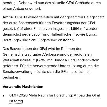
benötigt. Daher wird nun das aktuelle GFaI-Gebäude durch
einen Anbau erweitert.
Am 14.02.2019 wurde feierlich mit der gesamten Belegschaft
der erste Spatenstich für den Erweiterungsbau der GFaI
gesetzt. Auf einer Fläche von insgesamt 1.666 m² werden
demnächst neue Labor- und Hallenflächen, sowie Büros,
Beratungs- und Schulungsräume enstehen.
Das Bauvorhaben der GFaI wird im Rahmen der
Gemeinschaftsaufgabe „Verbesserung der regionalen
Wirtschaftsstruktur“ (GRW) mit Bundes- und Landesmitteln
gefördert. Für die hervorragende Unterstützung durch die
Senatsverwaltung möchte sich die GFaI ausdrücklich
bedanken.
Verwandte Nachrichten
01.07.2020
Mehr Raum für Forschung: Anbau der GFaI
ist fertig