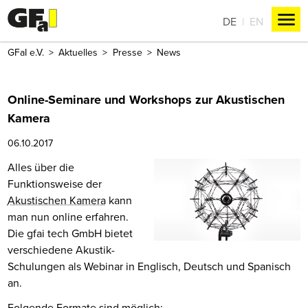
DE
EN
GFaI e.V.
Aktuelles
Presse
News
Online-Seminare und Workshops zur Akustischen
Kamera
06.10.2017
Alles über die
Funktionsweise der
Akustischen Kamera
kann
man nun online erfahren.
Die gfai tech GmbH bietet
verschiedene Akustik-
Schulungen als Webinar in Englisch, Deutsch und Spanisch
an.
Folgende Formate sind möglich: