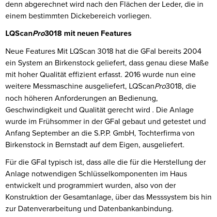
denn abgerechnet wird nach den Flächen der Leder, die in
einem bestimmten Dickebereich vorliegen.
LQScan
Pro
3018 mit neuen Features
Neue Features Mit LQScan 3018 hat die GFaI bereits 2004
ein System an Birkenstock geliefert, dass genau diese Maße
mit hoher Qualität effizient erfasst. 2016 wurde nun eine
weitere Messmaschine ausgeliefert,
LQScan
Pro
3018, die
noch höheren Anforderungen an Bedienung,
Geschwindigkeit und Qualität gerecht wird . Die Anlage
wurde im Frühsommer in der GFaI gebaut und getestet und
Anfang September an die S.P.P. GmbH, Tochterfirma von
Birkenstock in Bernstadt auf dem Eigen, ausgeliefert.
Für die GFaI typisch ist, dass alle die für die Herstellung der
Anlage notwendigen Schlüsselkomponenten im Haus
entwickelt und programmiert wurden, also von der
Konstruktion der Gesamtanlage, über das Messsystem bis hin
zur Datenverarbeitung und Datenbankanbindung.