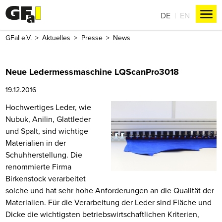
DE
EN
GFaI e.V.
Aktuelles
Presse
News
Neue Ledermessmaschine LQScanPro3018
19.12.2016
Hochwertiges Leder, wie
Nubuk, Anilin, Glattleder
und Spalt, sind wichtige
Materialien in der
Schuhherstellung. Die
renommierte Firma
Birkenstock verarbeitet
solche und hat sehr hohe Anforderungen an die Qualität der
Materialien. Für die Verarbeitung der Leder sind Fläche und
Dicke die wichtigsten betriebswirtschaftlichen Kriterien,