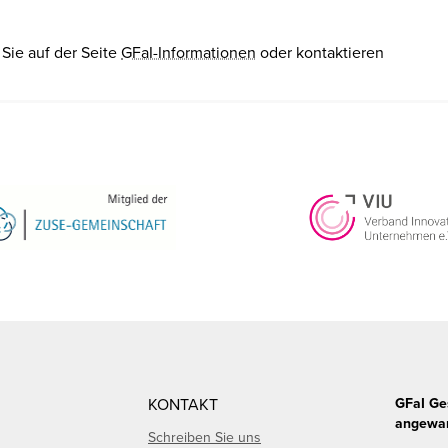
Sie auf der Seite
GFaI-Informationen
oder kontaktieren
KONTAKT
GFaI Ge
angewan
Schreiben Sie uns