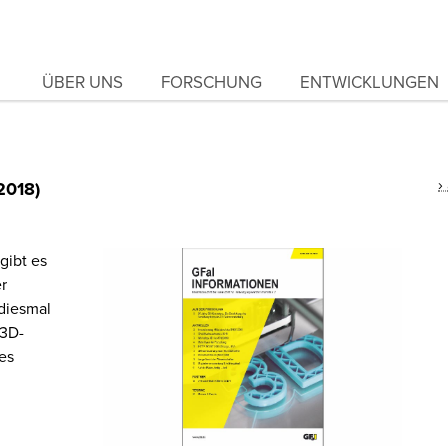
ÜBER UNS
FORSCHUNG
ENTWICKLUNGEN
2018)
gibt es
er
diesmal
 3D-
es