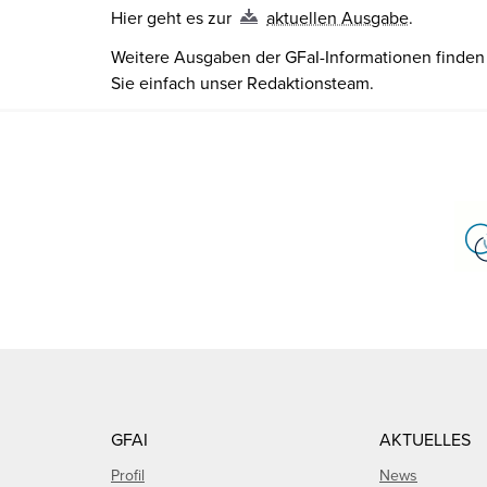
Hier geht es zur
aktuellen Ausgabe
.
Weitere Ausgaben der GFaI-Informationen finden 
Sie einfach unser Redaktionsteam.
GFAI
AKTUELLES
Profil
News