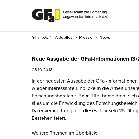
GFaI e.V.
Aktuelles
Presse
News
Neue Ausgabe der GFaI-Informationen (3/
08.10.2018
In der neuesten Ausgabe der GFaI-Informationen 
wieder interessante Einblicke in die Arbeit unser
Forschungsbereiche. Beim Titelthema dreht sich 
alles um die Entwicklung des Forschungsbereich
Datenverarbeitung, der dieses Jahr sein 25-jährig
Bestehen feiert.
Weitere Themen im Überblick: