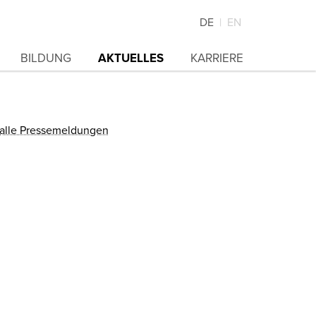
DE
EN
BILDUNG
AKTUELLES
KARRIERE
alle Pressemeldungen