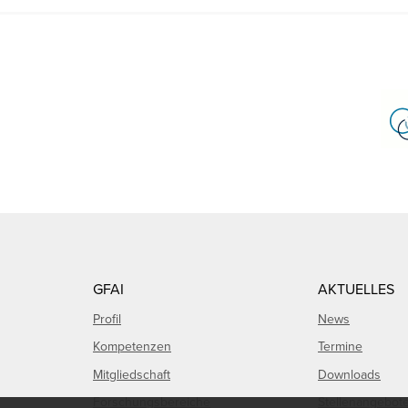
GFAI
AKTUELLES
Profil
News
Kompetenzen
Termine
Mitgliedschaft
Downloads
Forschungsbereiche
Stellenangebot