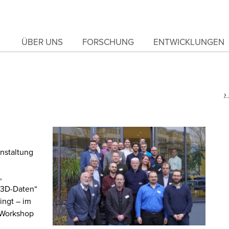
ÜBER UNS
FORSCHUNG
ENTWICKLUNGEN
nstaltung
,
 3D-Daten“
ingt – im
 Workshop