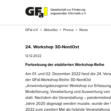
GFaI e.V.
Aktuelles
Presse
News
24. Workshop 3D-NordOst
12.12.2022
Fortsetzung der etablierten Workshop-Reihe
Am 01. und 02. Dezember 2022 fand die 24. Vera
der GFaI-Workshop-Reihe 3D-NordOst
„Anwendungsbezogener Workshop zur Erfassung
Modellierung, Verarbeitung und Aus­wertung von
statt. Nachdem die Veranstaltung – pandemie­bed
Jahre 2020 abgesagt werden musste, wurde der
2022 zum zweiten Mal als hybride Veranstaltung