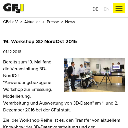
DE
EN
GFaI e.V.
Aktuelles
Presse
News
19. Workshop 3D-NordOst 2016
01.12.2016
Bereits zum 19. Mal fand
die Veranstaltung 3D-
NordOst
"Anwendungsbezogener
Workshop zur Erfassung,
Modellierung,
Verarbeitung und Auswertung von 3D-Daten" am 1. und 2.
Dezember 2016 bei der GFaI statt.
Ziel der Workshop-Reihe ist es, den Transfer von aktuellem
Know-how der 3D-Datenverarbeitung und der